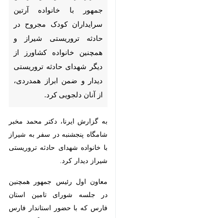
کودک مجروح در حادثه تروریستی
شیراز و همچنین خانواده کشاورز
از دیگر شهدای حادثه تروریستی
دیدار و ضمن ابراز همدردی، از
آنان دلجویی کرد.
به گزارش ایرنا، دکتر محمد مخبر
شامگاه پنجشنبه در سفر به شیراز با
خانواده شهدای حادثه تروریستی
شیراز دیدار کرد.
معاون اول رئیس جمهور همچنین در
جلسه شورای تامین استان فارس که
با حضور استاندار فارس در حرم
شاهچراغ برگزار شد، شرکت کرد.
دکتر محمد مخبر در این جلسه ضمن
تسلیت به خانواده شهدای حادثه