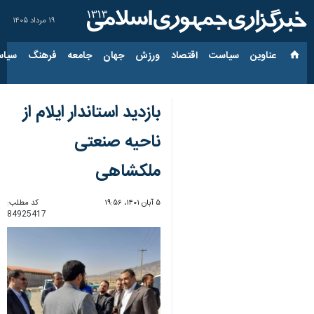
۱۹ مرداد ۱۴۰۵
عناوین‌
سیاست
اقتصاد
ورزش
جهان
جامعه
فرهنگ
سیاس
بازدید استاندار ایلام از
ناحیه صنعتی
ملکشاهی
۵ آبان ۱۴۰۱، ۱۹:۵۶
کد مطلب:
84925417