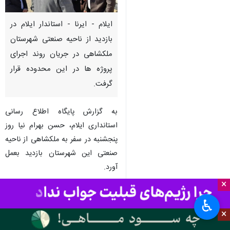
ایلام - ایرنا - استاندار ایلام در
بازدید از ناحیه صنعتی شهرستان
ملکشاهی در جریان روند اجرای
پروژه ها در این محدوده قرار
گرفت.
به گزارش پایگاه اطلاع رسانی
استانداری ایلام، حسن بهرام نیا روز
پنجشنبه در سفر به ملکشاهی از ناحیه
صنعتی این شهرستان بازدید بعمل
آورد.
×
وی در این سفر ضمن بازدید از
♿︎
زیرساخت‌های ناحیه صنعتی این
×
شهرستان، از مکان در نظر گرفته شده