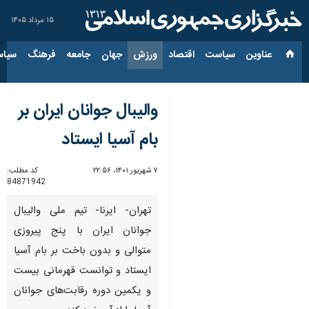
۱۵ مرداد ۱۴۰۵
عناوین‌
سیاست
اقتصاد
ورزش
جهان
جامعه
فرهنگ
سیاس
والیبال جوانان ایران بر
بام آسیا ایستاد
۷ شهریور ۱۴۰۱، ۲۲:۵۶
کد مطلب:
84871942
تهران- ایرنا- تیم ملی والیبال
جوانان ایران با پنج پیروزی
متوالی و بدون باخت بر بام آسیا
ایستاد و توانست قهرمانی بیست
و یکمین دوره رقابت‌های جوانان