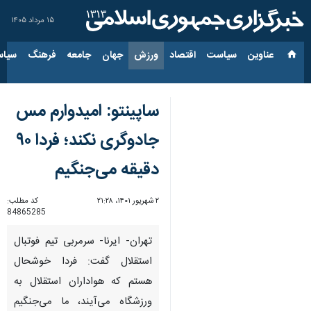
۱۵ مرداد ۱۴۰۵
عناوین‌
سیاست
اقتصاد
ورزش
جهان
جامعه
فرهنگ
سیاس
ساپینتو: امیدوارم مس
جادوگری نکند؛ فردا ۹۰
دقیقه می‌جنگیم
۲ شهریور ۱۴۰۱، ۲۱:۲۸
کد مطلب:
84865285