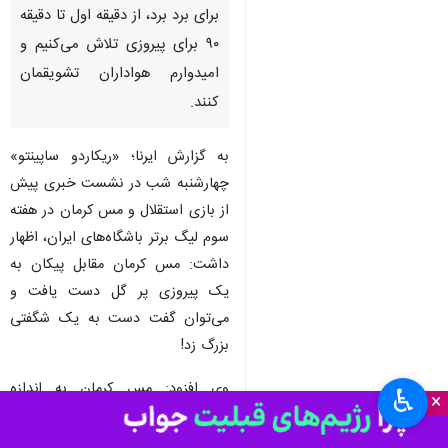
تهران- ایرنا- سرمربی تیم فوتبال
استقلال گفت: فردا خوشحال
هستم که هواداران استقلال به
ورزشگاه می‌آیند، ما می‌جنگیم
برای برد برد، از دقیقه اول تا دقیقه
۹۰ برای پیروزی تلاش می‌کنیم و
امیدوارم هواداران تشویقمان
کنند.
به گزارش ایرنا؛ «ریکاردو ساپینتو»
چهارشنبه شب در نشست خبری پیش
از بازی استقلال و مس کرمان در هفته
سوم لیگ برتر باشگاه‌های ایران، اظهار
♿︎
×
داشت: مس کرمان مقابل پیکان به
یک پیروزی پر گل دست یافت و