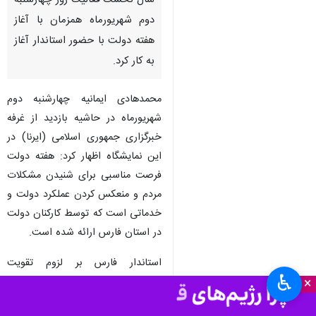
شیراز-ایرنا- نمایشگاه دستاوردهای
دولت سیزدهم در استان فارس در
سال نخست فعالیت روز چهارشنبه
دوم شهریورماه همزمان با آغاز
هفته دولت با حضور استاندار آغاز
به کار کرد.
محمدهادی ایمانیه چهارشنبه دوم
شهریورماه در حاشیه بازدید از غرفه
خبرگزاری جمهوری اسلامی (ایرنا) در
این نمایشگاه اظهار کرد: هفته دولت
♿︎
فرصت مناسبی برای شنیدن مشکلات
×
مردم و منعکس کردن عملکرد دولت و