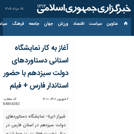
۱۵ مرداد ۱۴۰۵
عناوین‌
سیاست
اقتصاد
ورزش
جهان
جامعه
فرهنگ
سیاس
آغاز به کار نمایشگاه
استانی دستاوردهای
دولت سیزدهم با حضور
استاندار فارس + فیلم
۲ شهریور ۱۴۰۱، ۱۲:۱۰
کد مطلب:
84864383