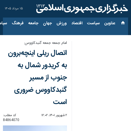
۱۵ مرداد ۱۴۰۵
عناوین‌
سیاست
اقتصاد
ورزش
جهان
جامعه
فرهنگ
سیاس
امام جمعه جمعه گنبدکاووس:
اتصال ریلی اینچه‌برون
به کریدور شمال به
جنوب از مسیر
گنبدکاووس ضروری
است
۲ شهریور ۱۴۰۱، ۱۲:۰۲
کد مطلب:
84864070