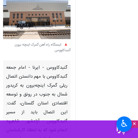
ایستگاه راه آهن گمرک اینچه برون
گنبدکاووس
گنبدکاووس - ایرنا - امام جمعه
گنبدکاووس با مهم دانستن اتصال
ریلی گمرک اینچه‌برون به کریدور
شمال به جنوب در رونق و توسعه
اقتصادی استان گلستان، گفت:
این اتصال باید از مسیر
گنبدکاووس - آزادشهر - شاهرود
♿︎
×
انجام شود که به اعتقاد کارشناسان