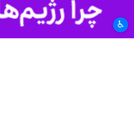
♿︎
قبل از خود را هم شکست. با این حال
مسکن نشد و همه آن صرف هزینه‌های جار