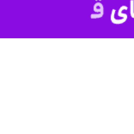
 دولت سیزدهم با انضباط پولی و مالی توانست سرعت رشد پایه پولی را کاهش
تومان افزایش یافت که ب
ی دولت و پرداخت به بانک‌ها و سپرده‌گذاران میلیاردی شد و تبعات تورمی 