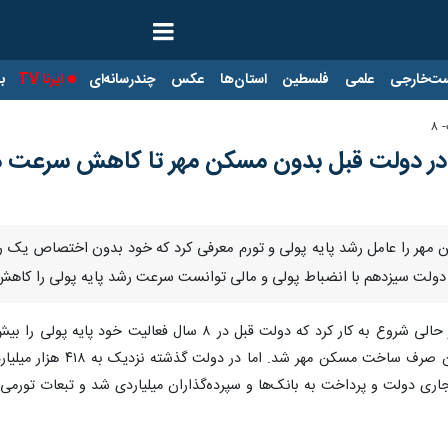
ت‌خارجی
علمی
فلسطین
استان‌ها
عکس
چندرسانه‌ای
ایرنا TV
با
۸
ی در دولت قبل بدون مسکن مهر تا کاهش سرعت 