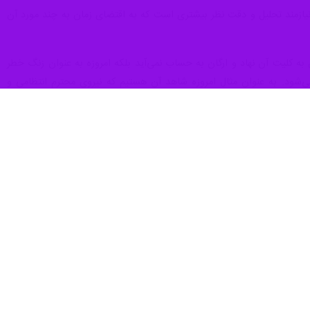
تلفی از جمله توهین و افتراء به یک نهاد، ارگان، ایده، گروه و یا یک فرد
د.
ستین آثار سینمای ایران بود که به بهانه حمایت از حزب توده به دستور اداره اطلاعات وقت از پرده‌ سینماها پایین
ساخته مرحوم ناصر تقوایی از دیگر آثاری بود که با شکایت جامعه پزشکان
 اکران مواجه ساخت.
 لکن پایبندی به ضوابط و مقررات موجود در سینما نیز موضوعی نیست که
 اسلامی پس از مطابقت دادن تولیدات سینمایی با ضوابط و مقررات موجود،