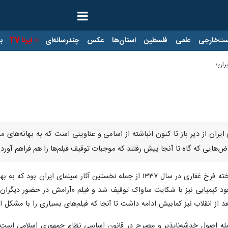
ت‌خارجی
علمی
فلسطین
استان‌ها
عکس
چندرسانه‌ای
ایرنا TV
با
ران؛