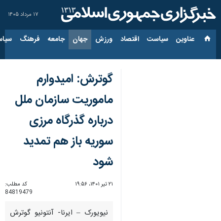
۱۷ مرداد ۱۴۰۵
عناوین‌
سیاست
اقتصاد
ورزش
جهان
جامعه
فرهنگ
سیاس
گوترش: امیدوارم
ماموریت سازمان ملل
درباره گذرگاه مرزی
سوریه باز هم تمدید
شود
۲۱ تیر ۱۴۰۱، ۱۹:۵۶
کد مطلب:
84819479
نیویورک – ایرنا- آنتونیو گوترش