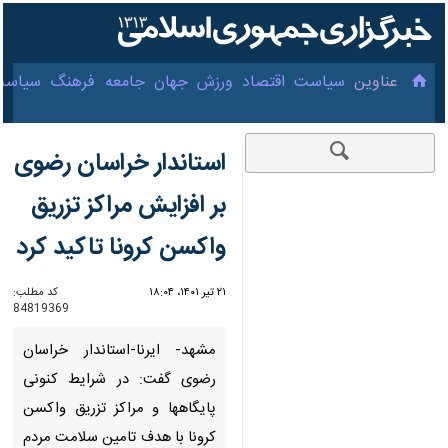
۱۵ مرداد ۱۴۰۵
عناوین‌
سیاست
اقتصاد
ورزش
جهان
جامعه
فرهنگ
سیاس
استاندار خراسان رضوی
بر افزایش مراکز تزریق
واکسن کرونا تاکید کرد
۲۱ تیر ۱۴۰۱، ۱۸:۰۴
کد مطلب:
84819369