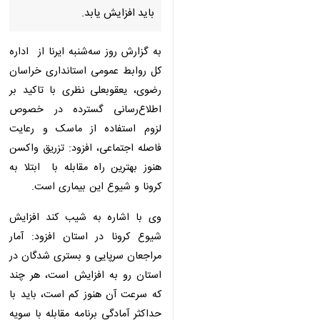
مشهد- ایرنا-استاندار خراسان
رضوی گفت: در شرایط کنونی
پایگاهها و مراکز تزریق واکسن
کرونا با هدف تامین سلامت مردم
باید افزایش یابد.
به گزارش روز سه‌شنبه ایرنا از اداره
کل روابط عمومی استانداری خراسان
رضوی، یعقوبعلی نظری با تاکید بر
اطلاع‌رسانی گسترده در خصوص لزوم
استفاده از ماسک و رعایت فاصله
اجتماعی، افزود: تزریق واکسن هنوز
بهترین راه مقابله با ابتلا به کرونا و
♿︎
شیوع این بیماری است.