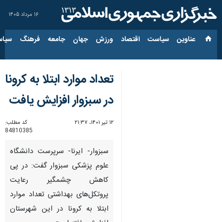
۱۶ مرداد ۱۴۰۵
عناوین‌
سیاست
اقتصاد
ورزش
جهان
جامعه
فرهنگ
سیاس
تعداد موارد ابتلا به کرونا
در سبزوار افزایش یافت
۱۲ تیر ۱۴۰۱، ۲۱:۳۷
کد مطلب:
84810385
سبزوار- ایرنا- سرپرست دانشگاه
علوم پزشکی سبزوار گفت: در پی
کاهش چشمگیر رعایت
پروتکل‌های بهداشتی تعداد موارد
ابتلا به کرونا در این شهرستان