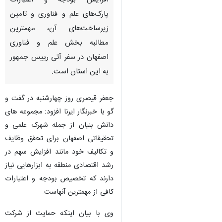
افزایش بودجه و اعتبارات
پارک‌های علم و فناوری و تامین
زیرساخت‌های آن، مهمترین
مطالبه بخش علم و فناوری
اصفهان در سفر آتی رییس جمهور
به این استان است.
جعفر قیصری روز چهارشنبه در گفت و
گو با خبرنگار ایرنا افزود: مجموعه های
دانش بنیان از جمله شهرک علمی و
تحقیقاتی اصفهان برای تحقق وظایف
و تکالیف خود مانند افزایش سهم در
رشد اقتصادی منطقه به ابزارهایی نیاز
دارند که تخصیص بودجه و اعتبارات
کافی از مهمترین آنهاست.
♿︎
وی با بیان اینکه حمایت از شرکت