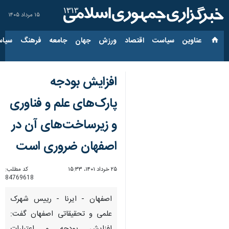
۱۵ مرداد ۱۴۰۵
عناوین‌
سیاست
اقتصاد
ورزش
جهان
جامعه
فرهنگ
سیاس
افزایش بودجه
پارک‌های علم و فناوری
و زیرساخت‌های آن در
اصفهان ضروری است
۲۵ خرداد ۱۴۰۱، ۱۵:۳۳
کد مطلب:
84769618
اصفهان - ایرنا - رییس شهرک
علمی و تحقیقاتی اصفهان گفت: