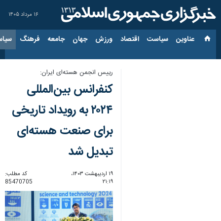
۱۶ مرداد ۱۴۰۵
عناوین‌
سیاست
اقتصاد
ورزش
جهان
جامعه
فرهنگ
سیاس
رییس انجمن هسته‌ای ایران:‌
کنفرانس بین‌المللی
۲۰۲۴ به رویداد تاریخی
برای صنعت هسته‌ای
تبدیل شد
۱۹ اردیبهشت ۱۴۰۳،
کد مطلب:
85470705
۲۱:۱۹