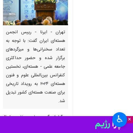
تهران - ایرنا - رییس انجمن
هسته‌ای ایران گفت: با توجه به
تعداد سخنرانی‌ها و میزگردهای
برگزار شده و حضور حداکثری
جامعه علمی - هسته‌ای، نخستین
کنفرانس بین‌المللی علوم و فنون
هسته‌ای ۲۰۲۴ به رویداد تاریخی
برای صنعت هسته‌ای کشور تبدیل
شد.
♿︎
به گزارش گروه سیاست خارجی
ایرنا
،
×
جواد کریمی‌ثابت در آیین اختتامیه