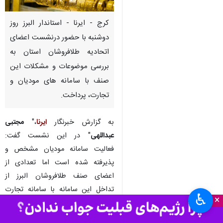
کرج - ایرنا - استاندار البرز روز
دوشنبه با حضور درنشست اعضای
اتحادیه طلافروشان استان به
بررسی موضوعات و مشکلات این
صنف با سامانه های مودیان و
تجارت، پرداخت.
به گزارش خبرنگار
ایرنا
،"
مجتبی
عبداللهی
" در این نشست گفت:
فعالیت سامانه مودیان مشخص و
پذیرفته شده است اما تعدادی از
اعضای صنف طلافروشان البرز از
تداخل این سامانه با سامانه تجارت
♿︎
×
مشکل دارند.