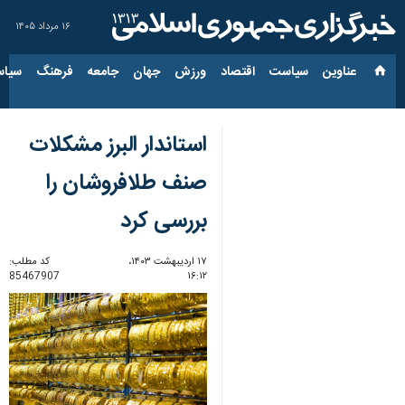
۱۶ مرداد ۱۴۰۵
عناوین‌
سیاست
اقتصاد
ورزش
جهان
جامعه
فرهنگ
سیاس
استاندار البرز مشکلات
صنف طلافروشان را
بررسی کرد
۱۷ اردیبهشت ۱۴۰۳،
کد مطلب:
85467907
۱۶:۱۲