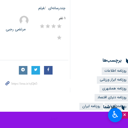
چندرسانه‌ای
فیلم
۱ نفر
مرتضی رجبی
برچسب‌ها
روزنامه اطلاعات
روزنامه ابرار ورزشی
روزنامه همشهری
روزنامه دنیای اقتصاد
روزنامه کیهان
نظر شما
روزنامه ایران
♿︎
×