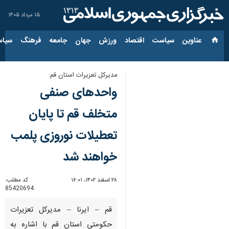
۱۵ مرداد ۱۴۰۵
عناوین‌
سیاست
اقتصاد
ورزش
جهان
جامعه
فرهنگ
سیاس
مدیرکل تعزیرات استان قم:
واحدهای صنفی
متخلف قم تا پایان
تعطیلات نوروزی پلمب
خواهند شد
۲۸ اسفند ۱۴۰۲، ۱۶:۰۱
کد مطلب:
85420694
قم – ایرنا – مدیرکل تعزیرات
حکومتی استان قم با اشاره به