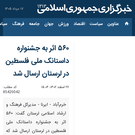
۱۷ مرداد ۱۴۰۵
عناوین‌
سیاست
اقتصاد
ورزش
جهان
جامعه
فرهنگ
سیاس
۵۶۰ اثر به جشنواره
داستانک ملی فلسطین
در لرستان ارسال شد
۲۶ اسفند ۱۴۰۲، ۱۵:۰۴
کد مطلب:
85420042
خرم‌آباد - ایرنا - مدیرکل فرهنگ و
ارشاد اسلامی لرستان گفت: ۵۶۰
اثر به جشنواره داستانک ملی
فلسطین در لرستان ارسال شد که