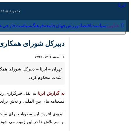
۱۷ مرداد ۱۴۰۵
عناوین‌
سیاست
اقتصاد
ورزش
جهان
جامعه
فرهنگ
سیاس
دبیرکل شورای همکاری خلی
۱۷ اسفند ۱۴۰۲، ۱۷:۴۶