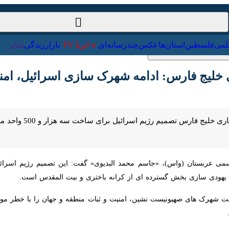
ت‌خارجی
علمی
فلسطین
استان‌ها
عکس
چندرسانه‌ای
ایرنا TV
با
ج فارس: ادامه شهرک سازی اسرائیل، امنیت منطق