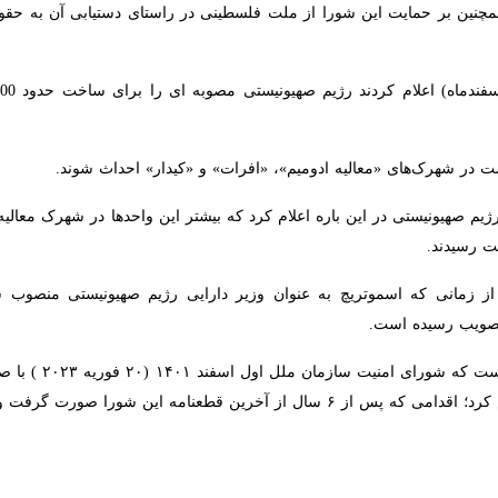
تهران – ایرنا – دبیرکل 