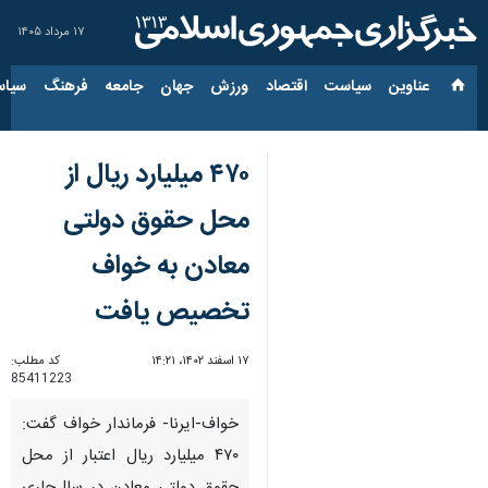
۱۷ مرداد ۱۴۰۵
عناوین‌
سیاست
اقتصاد
ورزش
جهان
جامعه
فرهنگ
سیاس
۴۷۰ میلیارد ریال از
محل حقوق دولتی
معادن به خواف
تخصیص یافت
۱۷ اسفند ۱۴۰۲، ۱۴:۲۱
کد مطلب:
85411223
خواف-ایرنا- فرماندار خواف گفت:
۴۷۰ میلیارد ریال اعتبار از محل