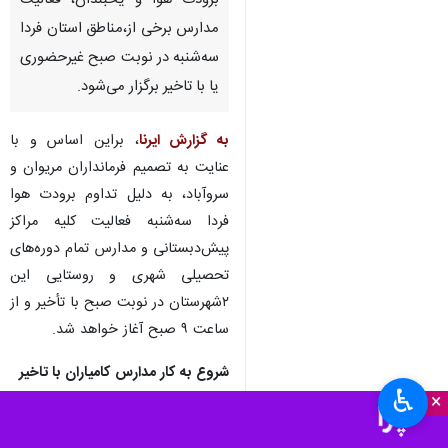
سنندج-ایرنا-آموزش و پرورش
کردستان اعلام کرد:با توجه بخ
برودت هوا و یخبندان، فعالیت
مدارس برخی از،مناطق استان فردا
سه‌شنبه در نوبت صبح غیرحضوری
یا با تاخیر برگزار می‌شود.
به گزارش ایرنا
، براین اساس و با
عنایت به تصمیم فرمانداران مریوان و
سروآباد، به دلیل تداوم برودت هوا
فردا سه‌شنبه فعالیت کلیه مراکز
پیش‌دبستانی و مدارس تمام دوره‌های
♿︎
تحصیلی شهری و روستایی این
×
۲شهرستان در نوبت صبح با تأخیر و از