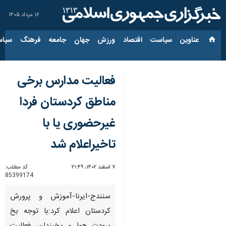
۱۶ مرداد ۱۴۰۵
عناوین‌
سیاست
اقتصاد
ورزش
جهان
جامعه
فرهنگ
سیاس
فعالیت مدارس برخی
مناطق کردستان فردا
غیرحضوری یا با
تاخیراعلام شد
۷ اسفند ۱۴۰۲، ۲۱:۴۹
کد مطلب:
85399174