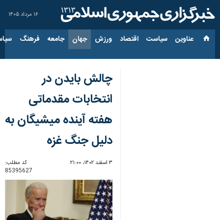
۱۶ مرداد ۱۴۰۵
عناوین‌
سیاست
اقتصاد
ورزش
جهان
جامعه
فرهنگ
سیاس
چالش بایدن در
انتخابات مقدماتی
هفته آینده میشیگان به
دلیل جنگ غزه
۳ اسفند ۱۴۰۲، ۲۱:۰۰
کد مطلب:
85395627