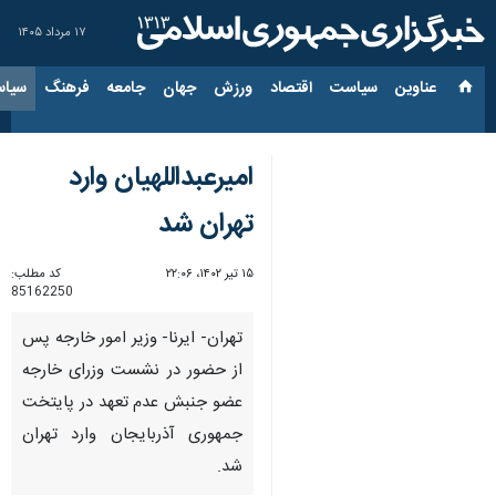
۱۷ مرداد ۱۴۰۵
عناوین‌
سیاست
اقتصاد
ورزش
جهان
جامعه
فرهنگ
سیاس
امیرعبداللهیان وارد
تهران شد
۱۵ تیر ۱۴۰۲، ۲۲:۰۶
کد مطلب:
85162250
تهران- ایرنا- وزیر امور خارجه پس
از حضور در نشست وزرای خارجه
عضو جنبش عدم تعهد در پایتخت
جمهوری آذربایجان وارد تهران
شد.