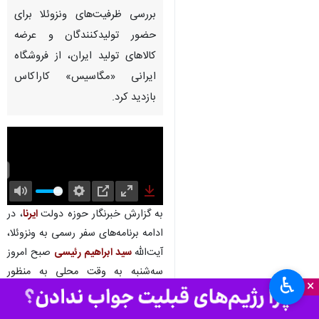
بررسی ظرفیت‌های ونزوئلا برای
حضور تولیدکنندگان و عرضه
کالاهای تولید ایران، از فروشگاه
ایرانی «مگاسیس» کاراکاس
بازدید کرد.
Mute
Settings
PIP
Enter
Download
به گزارش خبرنگار حوزه دولت
ایرنا
، در
fullscreen
ادامه برنامه‌های سفر رسمی به ونزوئلا،
آیت‌الله
سید ابراهیم رئیسی
صبح امروز
سه‌شنبه به وقت محلی به منظور
♿︎
×
بررسی ظرفیت‌های موجود در ونزوئلا
جهت عرضه کالاهای تولید ایران، در