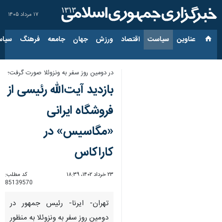
۱۷ مرداد ۱۴۰۵
عناوین‌
سیاست
اقتصاد
ورزش
جهان
جامعه
فرهنگ
سیاس
در دومین روز سفر به ونزوئلا صورت گرفت؛
بازدید آیت‌الله رئیسی از
فروشگاه ایرانی
«مگاسیس» در
کاراکاس
۲۳ خرداد ۱۴۰۲، ۱۸:۳۹
کد مطلب:
85139570
تهران- ایرنا- رئیس جمهور در
دومین روز سفر به ونزوئلا به منظور