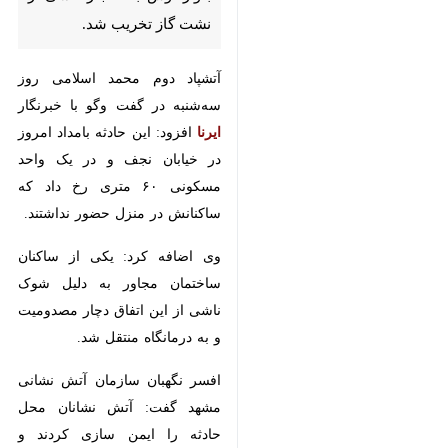
شد.
آتشپاد دوم محمد اسلامی روز سه‌شنبه
در گفت وگو با خبرنگار
ایرنا
افزود: این
حادثه بامداد امروز در خیابان نجف و
در یک واحد مسکونی ۶۰ متری رخ
داد که ساکنانش در منزل حضور
نداشتند.
وی اضافه کرد: یکی از ساکنان
ساختمان مجاور به دلیل شوک ناشی
از این اتفاق دچار مصدومیت و به
درمانگاه منتقل شد.
افسر نگهبان سازمان آتش نشانی
مشهد گفت: آتش نشانان محل حادثه
را ایمن سازی کردند و کارشناسان،