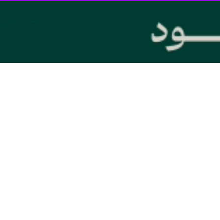
ر معظم انقلاب از زمان سکانداری انقلاب همواره هوشمندانه و راه‌گشا در داخل
کرده‌اند.
م انقلاب در تمامی عرصه ها و مسائل را کسی نمی تواند انکار کند و چه بسا غ
ه آمریکا و مشاور ارشد جرج بوش در سخنی معروف که در جهان نیز بازتاب بسیار
یار طولانی کشیده و مجریانی ماهر اجرای آن را به عهده گرفته‌اند، با یک سخن
ودها گذشت و تصمیمات و فرمایشات هوشمندانه رهبر انقلاب همراه با بالارفتن سطح
که معظم له از آن به عنوان
جنگ ترکیبی
نام بردند، خنثی شود به گونه ای که
ن با نیروی بیشتر، با روحیه‌ی تازه‌تر در میدان به ‌پیشرفت ادامه خواهد دا
 معظم انقلاب در سال جاری که بازتاب گسترده ای در داخل و خارج کشور داش
دیشی رهبر معظم انقلاب را سخنان ایشان در
دیدار با ائمه جمعه سراسر کشور
در