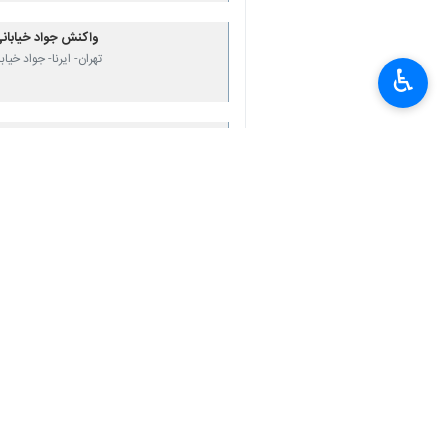
واکنش جواد خیابانی
تهران- ایرنا- جواد خی
♿︎
×
اختصاصی ایرنا؛
جواد خیابانی بازی ا
تهران- ایرنا- شبکه و
نظر شما