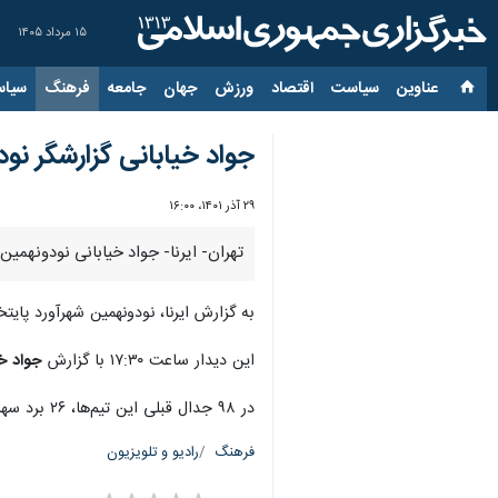
۱۵ مرداد ۱۴۰۵
عناوین‌
سیاست
اقتصاد
ورزش
جهان
جامعه
فرهنگ
سیاس
جواد خیابانی گزارشگر نو
۲۹ آذر ۱۴۰۱، ۱۶:۰۰
تهران- ایرنا- جواد خیابانی نودونهمین
به گزارش ایرنا، نودونهمین شهرآورد پایت
این دیدار ساعت ۱۷:۳۰ با گزارش
جواد خ
در ۹۸ جدال قبلی این تیم‌ها، ۲۶ برد سهم استقلال و ۲۵ برتری برای پرسپولیس ثبت شده و سایر دیدارها به تساوی انجامیده است.
فرهنگ
رادیو و تلویزیون