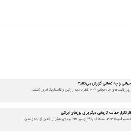
جهانی را چه کسانی گزارش می‌کنند؟
نی ۲۰۲۲ قطر با دیدار ژاپن و کاستاریکا امروز (ششم…
ر تکرار حماسه تاریخی دیگر برای یوزهای ایرانی
 میلادی هرگز از اذهان فوتبالدوستان…