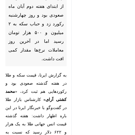
ابتدای هفته دوم آبان ماه صعودی
بود و روز چهارشنبه رکورد زد و
حباب سکه به ۲ میلیون و ۵۰۰ هزار
تومان رسید اما در آخرین روز
معاملات نرخ‌ها مقدار کمی افت
داشت.
به گزارش ایرنا، قیمت سکه و طلا در
هفته گذشته صعودی بود و رکوردهایی
هم ثبت کرد، «
محمد کشتی آرای»
کارشناس بازار طلا در گفت‌وگو با
خبرنگار ایرنا در این باره اظهار داشت:
هفته گذشته قیمت انس جهانی طلا به
یک هزار و ۶۲۲ دلار رسید که نسبت
♿︎
به ابتدای هفته ۲۴ دلار کاهش قیمت
را شاهد بودیم.