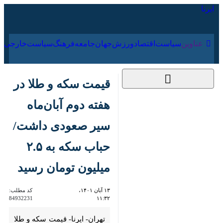
۱۷ مرداد ۱۴۰۵
عناوین‌
سیاست
اقتصاد
ورزش
جهان
جامعه
فرهنگ
سیاس
قیمت سکه و طلا در
هفته دوم آبان‌ماه سیر
صعودی داشت/ حباب
سکه به ۲.۵ میلیون
تومان رسید
۱۳ آبان ۱۴۰۱، ۱۱:۳۲
کد مطلب:
84932231
تهران- ایرنا- قیمت سکه و طلا از