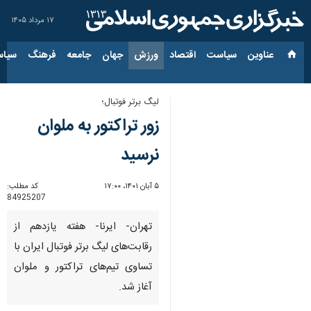
۱۷ مرداد ۱۴۰۵
عناوین‌
سیاست
اقتصاد
ورزش
جهان
جامعه
فرهنگ
سیاس
لیگ برتر فوتبال؛
زور تراکتور به ملوان
نرسید
۵ آبان ۱۴۰۱، ۱۷:۰۰
کد مطلب:
84925207
تهران- ایرنا- هفته یازدهم از
رقابت‌های لیگ برتر فوتبال ایران با
تساوی تیم‌های تراکتور و ملوان
آغاز شد.