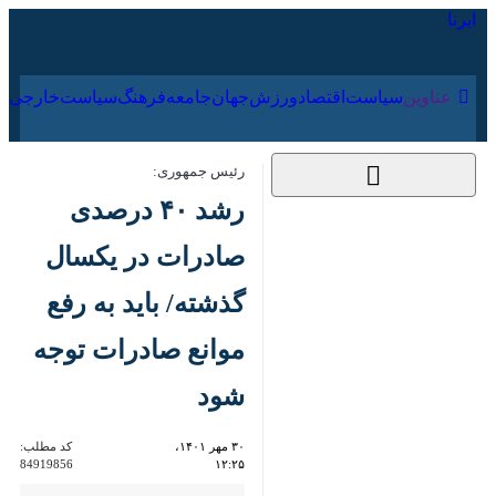
۱۶ مرداد ۱۴۰۵
عناوین‌
سیاست
اقتصاد
ورزش
جهان
جامعه
فرهنگ
رئیس جمهوری:
رشد ۴۰ درصدی
صادرات در یکسال
گذشته/ باید به رفع
موانع صادرات توجه
شود
۳۰ مهر ۱۴۰۱، ۱۲:۲۵
کد مطلب:
84919856