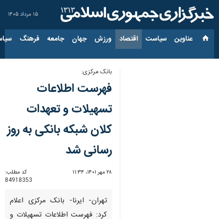
۱۵ مرداد ۱۴۰۵
عناوین‌
سیاست
اقتصاد
ورزش
جهان
جامعه
فرهنگ
سیاس
بانک مرکزی:
فهرست اطلاعات
تسهیلات و تعهدات
کلان شبکه بانکی به روز
رسانی شد
۲۸ مهر ۱۴۰۱، ۱۱:۳۴
کد مطلب:
84918353