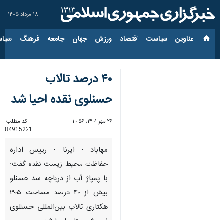
۱۸ مرداد ۱۴۰۵
عناوین‌
سیاست
اقتصاد
ورزش
جهان
جامعه
فرهنگ
سیاس
۴۰ درصد تالاب
حسنلوی نقده احیا شد
۲۶ مهر ۱۴۰۱، ۱۰:۵۶
کد مطلب:
84915221
مهاباد - ایرنا - رییس اداره
حفاظت محیط زیست نقده گفت:
با پمپاژ آب از دریاچه سد حسنلو
بیش از ۴۰ درصد مساحت ۳۰۵
هکتاری تالاب بین‌المللی حسنلوی