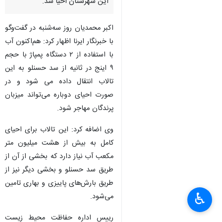
این شهرستان احیا شد.
اکبر محمدیان روز سه‌شنبه در گفت‌وگو
با خبرنگار ایرنا اظهار کرد: هم‌اکنون آب
با استفاده از ۲ دستگاه پمپاژ با حجم
۹ اینج در ثانیه از سد حسنلو به این
تالاب انتقال داده می شود و در
صورت احیای دوباره می‌تواند میزبان
پرندگان مهاجر شود.
وی اضافه کرد: این تالاب برای احیای
کامل به بیش از هشت میلیون متر
مکعب آب نیاز دارد که بخشی از آن از
طریق سد حسنلو و بخشی دیگر نیز از
طریق بارش‌های پاییزی و بهاری تامین
♿︎
می‌شود.
×
×
رییس اداره حفاظت محیط زیست