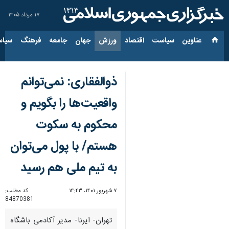
۱۷ مرداد ۱۴۰۵
عناوین‌
سیاست
اقتصاد
ورزش
جهان
جامعه
فرهنگ
سیاس
ذوالفقاری: نمی‌توانم
واقعیت‌ها را بگویم و
محکوم به سکوت
هستم/ با پول می‌توان
به تیم ملی هم رسید
۷ شهریور ۱۴۰۱، ۱۴:۴۳
کد مطلب:
84870381