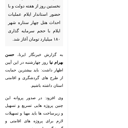
روز از هفته دولت و با حضور
استاندار ایلام عملیات احداث
هتل چهار ستاره شهر ایلام با
حجم سرمایه گذاری ۱۸۰ میلیارد
تومان آغاز شد.
به گزارش خبرنگار ایرنا،
حسن بهرام
نیا
روز چهارشنبه در این آیین اظهار
داشت: باید بیشترین حمایت از طرح
های گردشگری و اقامتی استان
داشته باشیم.
وی افزود: در صدور پروانه این چنین
پروژه هایی تسریع و تسهیل و
زیرساخت ها باید مهیا و تسهیلات لازم
♿︎
برای پروژه های اقامتی و گردشگری
تامین شود.