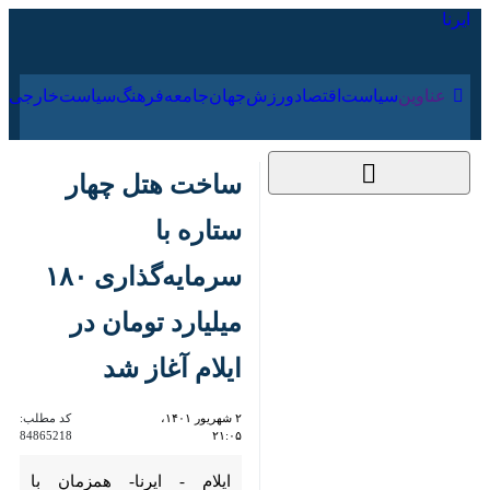
۱۷ مرداد ۱۴۰۵
عناوین‌
سیاست
اقتصاد
ورزش
جهان
جامعه
فرهنگ
ساخت هتل چهار
ستاره با
سرمایه‌گذاری ۱۸۰
میلیارد تومان در ایلام
آغاز شد
۲ شهریور ۱۴۰۱،
کد مطلب:
84865218
۲۱:۰۵
ایلام - ایرنا- همزمان با نخستین