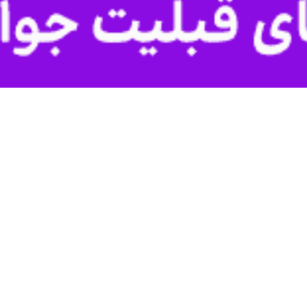
ام شده پس از سالها که رتبه نخست کشور از نظر تورم را داشت بالاخره سه رت
 دارا هستیم.
هداست
ه حرکت در مسیر آرمان های شهداست ، شهیدان والامقام جان و مال خود را برا
وری است و در راستای ارزش های دینی حرکت و از آرمان این عزیزان برای رس
به همه مردم ایران اسلامی و مردم استان ایلام که سه هزار شهید تقدیم انقلاب 