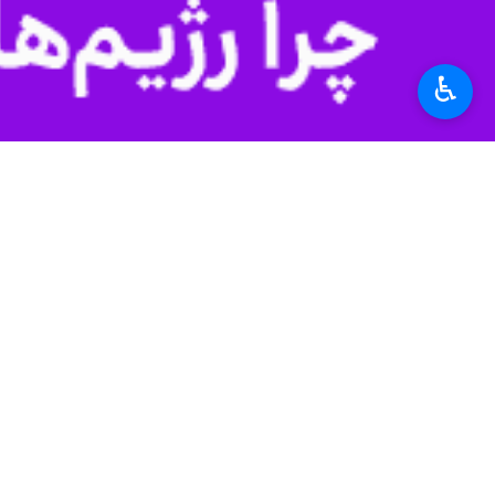
ایلام - ایرنا - استاندار ایلام گفت: ۳۴۱ پروژه و طرح در هفته دولت با اعتبار ۳۴ هزار و ۹۲۷ میلیارد ریال کلنگ زنی و افتتاح می شود.
♿︎
به گزارش خبرنگار ایرنا،
حسن بهرام نیا
طرح اقتصادی است، سه هزار و ۲۰۶ اشتغال ایجاد می شود.
وی افزود: استان ایلام با اقدامات انج
استان قدردانی می کنم.
از نظر تحقق اشتغال رتبه نخست کشور را
عاقبت بخیری در گرو حرکت در مسیر ش
بهرام نیا گفت: عاقبت بخیری ما در سای
وی اضافه کرد: شعار این دولت مردم مح
استاندار ایلام ادامه داد: این هفته را 