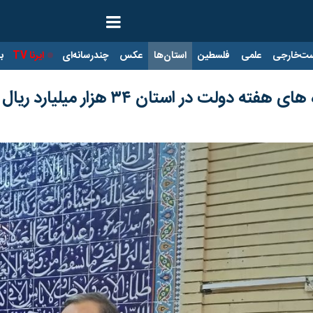
ت‌خارجی
علمی
فلسطین
استان‌ها
عکس
چندرسانه‌ای
ایرنا TV
با
 دولت در استان ۳۴ هزار میلیارد ریال است