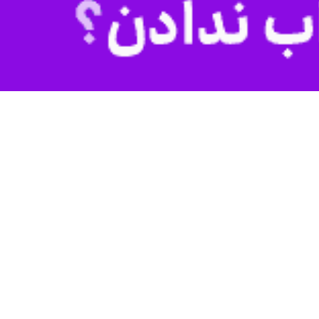
روز چهارشنبه در نخستین روز از هفته در کلاس اخلاق مدیران در دفتر امام جمعه ایلام، افزود: با کلنگ زنی و افتتاح این ۳۴۱ پروژه که ۲۶۰ طرح عمرانی و ۸۱
به نزول یافت که در راستا از تمامی دستگاه های نظارتی و مدیران اقتصادی
استاندار ایلام تاکید کرد: در حوزه اشتغال نیز رقم در نظر گرفته شده اشتغال استان در سال ۱۴۰۰ و ۱۴۰۱ حدود ۱۲ هزار شغل بود که این رقم با پیشنهاد بنده به ۱۴ هزار افزایش یافت و امروز تاکنون
ی دفاع از کشور گذاشتند.
یدن با هدف متعالی خود بهرام خواهیم گرفت.
کردند تبریک و تهنیت عرض می کنم.