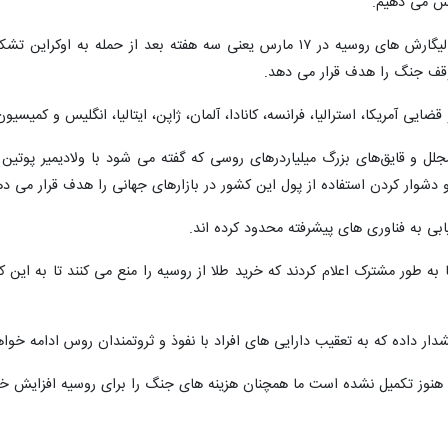
یش می دهیم.
گروه ویژه نخبگان، گروه های نیابتی و الیگارش های روسیه در ۱۷ مارس یعنی
قف جنگ را هدف قرار می دهد.
ایی آمریکا، استرالیا، فرانسه، کانادا، آلمان، ژاپن، ایتالیا، انگلیس و کمیسی
ل و قایق‌های بزرگ میلیاردرهای روسی که گفته می شود با ولادیمیر پوتین 
دشوار کردن استفاده از پول این کشور در بازارهای جهانی را هدف قرار می ده
ابی به فناوری های پیشرفته محدود کرده اند.
ا به طور مشترک اعلام کردند که خرید طلا از روسیه را منع می کنند تا به این ک
ر داده که به تعقیب دارایی های افراد با نفوذ و ثروتمندان روس ادامه خواه
وه هنوز تکمیل نشده است ما همچنان هزینه های جنگ را برای روسیه افزایش خو