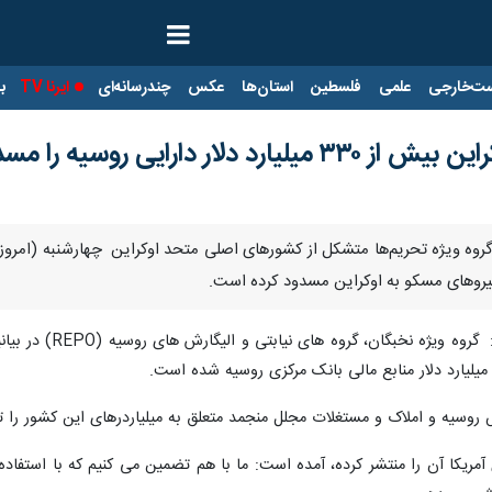
ت‌خارجی
علمی
فلسطین
استان‌ها
عکس
چندرسانه‌ای
ایرنا TV
با
ارایی روسیه را مسدود کردند
 نیروهای مسکو به اوکراین مسدود کرده است.
روسیه و املاک و مستغلات مجلل منجمد متعلق به میلیاردرهای این کشور را 
ی آمریکا آن را منتشر کرده، آمده است: ما با هم تضمین می کنیم که با استفاد