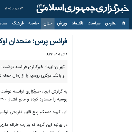
۱۷ مرداد ۱۴۰۵
عناوین‌
سیاست
اقتصاد
ورزش
جهان
جامعه
فرهنگ
سیاس
فرانس پرس: متحدان اوکراین بیش از ۳۳۰ میلیارد دلار د
۸ تیر ۱۴۰۱، ۱۶:۴۴
و بانک مرکزی روسیه را از زمان حمله
روسیه را مسدود کرده و مانع انتقال ۳۰۰ میلیارد دلار منابع مالی بانک مرکزی روسیه شده است.
این گروه دستکم پنج قایق تفریحی لوکس 
در بیانیه این گروه که وزارت خزانه دار