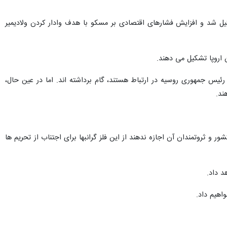
 سه هفته بعد از حمله به اوکراین تشکیل شد و افزایش فشارهای اقتصادی بر مسکو با هدف وادار کردن ولادیمیر
ون اروپا تشکیل می دهند.
رئیس جمهوری روسیه در ارتباط هستند، گام برداشته اند. اما در عین حال،
ند.
شور و ثروتمندان آن اجازه ندهند از این فلز گرانبها برای اجتناب از تحریم ها
د داد.
اهیم داد.