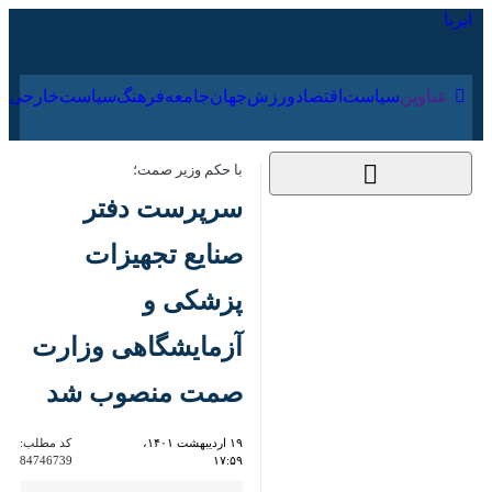
۱۹ مرداد ۱۴۰۵
عناوین‌
سیاست
اقتصاد
ورزش
جهان
جامعه
فرهنگ
سیاس
با حکم وزیر صمت؛
سرپرست دفتر صنایع
تجهیزات پزشکی و
آزمایشگاهی وزارت
صمت منصوب شد
۱۹ اردیبهشت ۱۴۰۱،
کد مطلب:
84746739
۱۷:۵۹