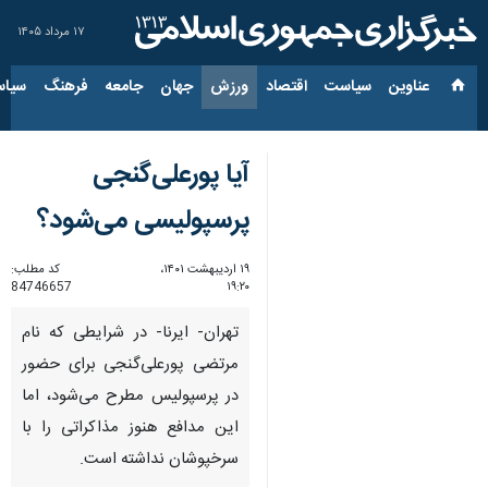
۱۷ مرداد ۱۴۰۵
عناوین‌
سیاست
اقتصاد
ورزش
جهان
جامعه
فرهنگ
سیاس
آیا پورعلی‌گنجی
پرسپولیسی می‌شود؟
۱۹ اردیبهشت ۱۴۰۱،
کد مطلب:
84746657
۱۹:۲۰
تهران- ایرنا- در شرایطی که نام
مرتضی پورعلی‌گنجی برای حضور
در پرسپولیس مطرح می‌شود، ‌اما
این مدافع هنوز مذاکراتی را با
سرخپوشان نداشته است.