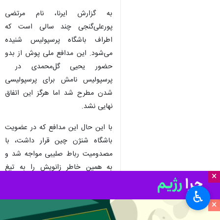
به گزارش ایرنا، نام مرتضی
پورعلی‌گنجی چند سالی است که
اطراف باشگاه پرسپولیس شنیده
می‌شود. این مدافع ملی پوش از بدو
حضور یحیی گل‌محمدی در
پرسپولیس نامش برای پرسپولیسی
شدن مطرح شد اما هرگز این اتفاق
نهایی نشد.
با این حال این مدافع که در عضویت
باشگاه شنژن چین قرار داشت، با
مصدومیت رباط صلیبی مواجه شد و
به همین خاطر زانویش را به تیغ
×
جراحان سپرد. از طرفی این بازیکن در
♿︎
تمرینات پرسپولیس حاضر شد تا برای
×
بازگشت به میادین در شرایط تمرینات