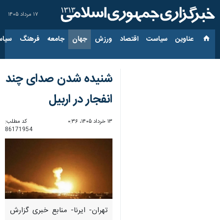
۱۷ مرداد ۱۴۰۵
عناوین‌
سیاست
اقتصاد
ورزش
جهان
جامعه
فرهنگ
سیاس
شنیده شدن صدای چند
انفجار در اربیل
۱۳ خرداد ۱۴۰۵، ۰:۳۶
کد مطلب:
86171954
تهران- ایرنا- منابع خبری گزارش