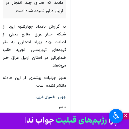
دادند که صدای چند انفجار در
اربیل عراق شنیده شده است.
به گزارش بامداد چهارشنبه ایرنا از
شبکه اخبار عراق، منابع محلی از
اصابت چند پهپاد انتحاری به مقر
گروه‌های تروریستی تجزیه طلب
ضدایرانی در استان اربیل عراق خبر
می‌دهند.
هنوز جزئیات بیشتری از این حادثه
منتشر نشده است.
جهان
آسیای غربی
۰ نفر
♿︎
×