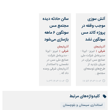
آتش سوزی
سالن حادثه دیده
موجب وقفه در
مجتمع مس
پروژه کاتد مس
سونگون ۶ ماهه
سونگون نشد
بازسازی می‌شود
آذربایجان
آذربایجان
شرقی
تبریز - ایرنا -
شرقی
تبریز - ایرنا
مدیرعامل شرکت ملی
- مدیرعامل شرکت
صنایع مس ایران، در
صنایع ملی مس در
جریان بازدید از
نشستی با استاندار
طرح‌های توسعه‌ای
آذربایجان شرقی وعده
مجتمع…
داد که…
۱۴۰۳-۱۱-۰۴ ۱۰:۳۹
۱۴۰۳-۱۱-۰۴ ۱۷:۵۹
کلیدواژه‌های مرتبط
استانداری سیستان و بلوچستان