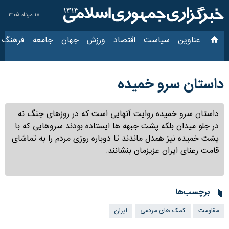
۱۸ مرداد ۱۴۰۵
عناوین‌
سیاست
اقتصاد
ورزش
جهان
جامعه
فرهنگ
سیاس
داستان سرو خمیده
داستان سرو خمیده روایت آنهایی است که در روزهای جنگ نه در جلو میدان
بلکه پشت جبهه ها ایستاده بودند سروهایی که با پشت خمیده نیز همدل
ماندند تا دوباره روزی مردم را به تماشای قامت رعنای ایران عزیزمان بنشانند.
برچسب‌ها
مقاومت
کمک های مردمی
ایران
روانشناسی روی تخته گچی؛ دختری