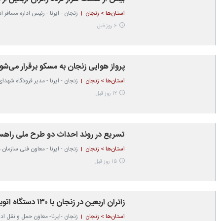
۶ روز قبل
پرواز هوایی زنجان به مسکو برقرار می‌‎شود
استان‌ها > زنجان
زنجان - ایرنا - مدیر فرودگاه شهد
۱۲ روز قبل
تسریع در روند احداث دو طرح‌ ملی راهس
استان‌ها > زنجان
زنجان - ایرنا - معاون فنی سازما
۱۵ روز قبل
زائران اربعین در زنجان با ۱۳۰ دستگاه اتوبوس جابه‌جا می‌شوند
استان‌ها > زنجان
زنجان -ایرنا- معاون حمل و نقل اد
۱۶ روز قبل