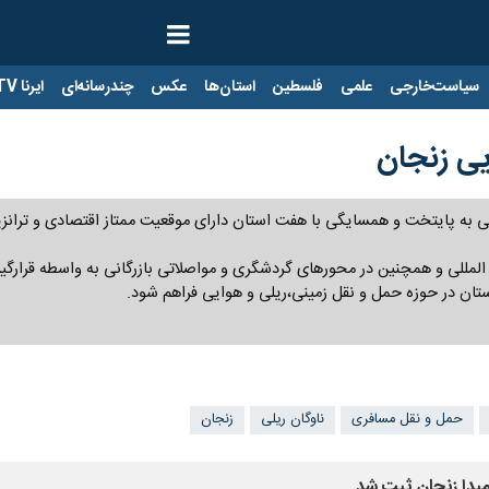
ت‌خارجی
علمی
فلسطین
استان‌ها
عکس
چندرسانه‌ای
ایرنا TV
باز
یی زنجان
و همچنین در محورهای گردشگری و مواصلاتی بازرگانی به واسطه قرارگیری در مسیر جاده 
هوایی فراهم شود.
حمل و نقل مسافری
ناوگان ریلی
زنجان
مبدا زنجان ثبت شد
تان زنجان گفت: از ۲۵ تیر تا هشتم مرداد، هشت هزار و پنج زائر اربعین در قالب ۳۷۶ سفر از مبدا زنجان به پایانه‌های مرزی تردد…