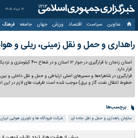
۱۶ مرداد ۱۴۰۵
عناوین‌
سیاست
اقتصاد
ورزش
جهان
جامعه
فرهنگ
سیاس
راهداری و حمل و نقل زمینی، ریلی و هوا
استان زنجان با قرارگیری در جوار ۱۲ استان و در شعاع ۴۰۰ کیلومتری و نزدیکی به پایتخت و همسایگی با هفت استان دارای موقعیت ممتاز اقتصادی و ترانزیتی است و در گلوگاه متصل کننده مرکز کشور با شمال غرب و غرب کشور قرار دارد.
قرارگیری در شاهراه‌ها و مسیرهای اصلی ارتباطی و حمل و نقل داخلی و بین المللی 
موجب شده است ظرفیت های لازم در این استان در حوزه حمل و نقل زمینی،‌ریلی و 
برچسب‌ها
سازمان راهداری و حمل و نقل جاده ای
شرکت فرودگاه ها و ناوبری هوایی ایران
بیش از هشت هزار تردد زائران اربعین از 
استان‌ها > زنجان
زنجان - ایرنا - رئیس اداره مسافر اداره کل راهداری و حمل‌ونقل جاده‌ای اس