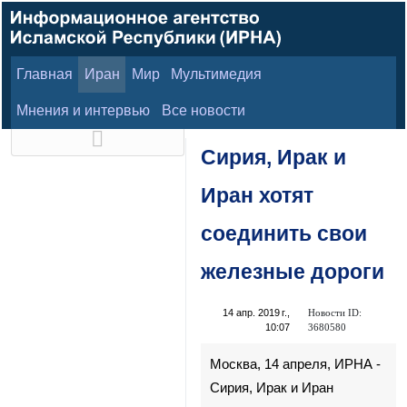
Главная
Иран
Мир
Мультимедия
7 августа 2026 г.
Мнения и интервью
Все новости
Сирия, Ирак и
Иран хотят
соединить свои
железные дороги
Новости ID:
14 апр. 2019 г.,
3680580
10:07
Москва, 14 апреля, ИРНА -
Сирия, Ирак и Иран