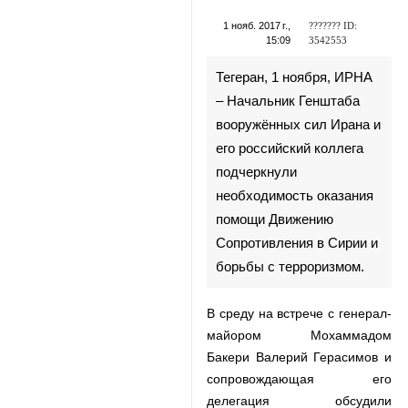
дипломатию
??????? ID:
1 нояб. 2017 г.,
3542553
15:09
Тегеран, 1 ноября, ИРНА –
Начальник Генштаба
вооружённых сил Ирана и
его российский коллега
подчеркнули
необходимость оказания
помощи Движению
Сопротивления в Сирии и
борьбы с терроризмом.
В среду на встрече с генерал-
♿︎
майором Мохаммадом Бакери
Валерий Герасимов и