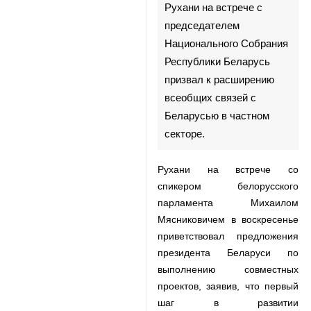
Тегеран, 06 августа, ИРНА –
Президент Ирана Хасан
Рухани на встрече с
председателем
Национального Собрания
Республики Беларусь
призвал к расширению
всеобщих связей с
Беларусью в частном
секторе.
Рухани на встрече со спикером
♿︎
белорусского парламента
Михаилом Мясниковичем в