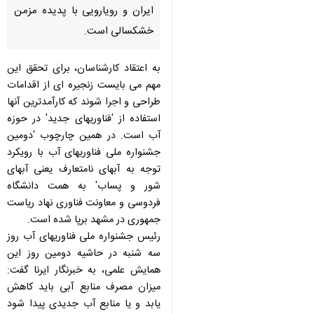
ایران و رویارویی با پدیده مزمن
خشكسالی است.
به اعتقاد كارشناسان، برای تحقق این
مهم می بایست زنجیره ای از اقدامات
طراحی و اجرا شوند كه كارآمدترین آنها
استفاده از 'فناوریهای جدید' در حوزه
آب است. در همین چارچوب 'دومین
جشنواره ملی فناوریهای آب با رویكرد
توجه به آبهای نامتعارف یعنی آبهای
شور و پساب' به همت دانشگاه
فردوسی و معاونت فناوری نهاد ریاست
جمهوری در مشهد برپا شده است.
رئیس جشنواره ملی فناوریهای آب روز
سه شنبه در حاشیه دومین روز این
همایش علمی، به خبرنگار ایرنا گفت:
♿︎
میزان مصرف منابع آبی باید كاهش
یابد و یا منابع آب جدیدی پیدا شود