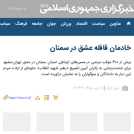
۱۶ مرداد ۱۴۰۵
عناوین‌
سیاست
اقتصاد
ورزش
جهان
جامعه
فرهنگ
سیاست
خادمان قافله عشق در سمنان
بیش از ۳۰۰ موکب مردمی در مسیرهای ارتباطی استان سمنان در محور تهران-مشهد
برای خدمت‌رسانی به زائران آیین تشییع «رهبر شهید انقلاب» جلوه‌ای از ارادت مردم
این دیار به دلدادگان و سوگواران را به نمایش درآورده است.
علی ابک
۱۷ تیر ۱۴۰۵، ۱۶:۳۳