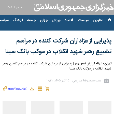
۱۷ مرداد ۱۴۰۵
عناوین‌
سیاست
اقتصاد
ورزش
جهان
جامعه
فرهنگ
سیاست
پذیرایی از عزاداران شرکت کننده در مراسم
تشییع رهبر شهید انقلاب در موکب بانک سینا
تهران- ایرنا- گزارش تصویری | پذیرایی از عزاداران شرکت کننده در مراسم تشییع رهبر
شهید انقلاب در موکب بانک سینا
سیدمحمدرضا مدرسی
۱۵ تیر ۱۴۰۵، ۱۰:۲۱