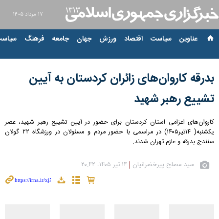
۱۷ مرداد ۱۴۰۵
عناوین‌
سیاست
اقتصاد
ورزش
جهان
جامعه
فرهنگ
سیاست
بدرقه کاروان‌های زائران کردستان به آیین
تشییع رهبر شهید
کاروان‌های اعزامی استان کردستان برای حضور در آیین تشییع رهبر شهید، عصر
یکشنبه( ۱۴تیر۱۴۰۵) در مراسمی با حضور مردم و مسئولان در ورزشگاه ۲۲ گولان
سنندج بدرقه و عازم تهران شدند.
سید مصلح پیرخضرانیان
۱۴ تیر ۱۴۰۵، ۲۰:۴۲