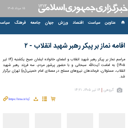
۱۵ مرداد ۱۴۰۵
عناوین‌
سیاست
اقتصاد
ورزش
جهان
جامعه
فرهنگ
سیاست
اقامه نماز بر پیکر رهبر شهید انقلاب - ۲
مراسم نماز بر پیکر رهبر شهید انقلاب و اعضای خانواده ایشان صبح یکشنبه (۱۴ تیر
۱۴۰۵) به امامت آیت‌الله سبحانی و با حضور پرشور مردم، سه فرزند رهبر شهید
انقلاب، مسئولان، فرماندهان نیروهای مسلح در مصلای امام خمینی(ره) تهران برگزار
شد.
گروهی
۱۴ تیر ۱۴۰۵، ۱۴:۲۱