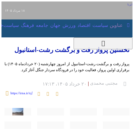
۱۸ مرداد ۱۴۰۵
عناوین‌
سیاست
اقتصاد
ورزش
جهان
جامعه
فرهنگ
سیاست
نخستین پرواز رفت و برگشت رشت-استانبول
پرواز رفت و برگشت رشت-استانبول از امروز چهارشنبه (۲۰ خردادماه ۱۴۰۵) با برقراری
اولین پرواز، فعالیت خود را در فرودگاه سردار جنگل آغاز کرد.
مجتبی محمدی
۲۰ خرداد ۱۴۰۵، ۱۷:۱۳